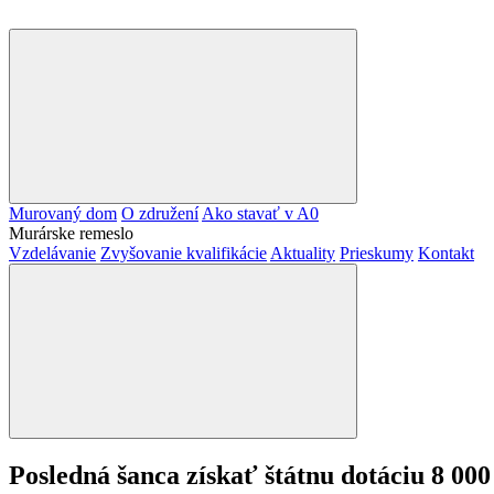
Murovaný dom
O združení
Ako stavať v A0
Murárske remeslo
Vzdelávanie
Zvyšovanie kvalifikácie
Aktuality
Prieskumy
Kontakt
Posledná šanca získať štátnu dotáciu 8 000