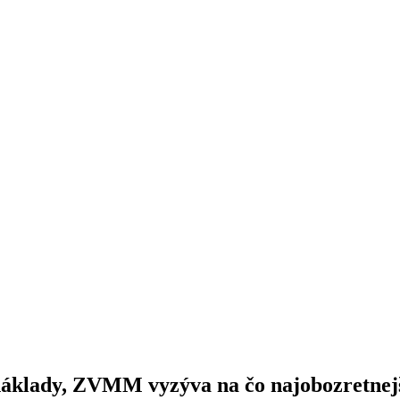
 náklady, ZVMM vyzýva na čo najobozretnej