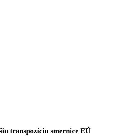
šiu transpozíciu smernice EÚ