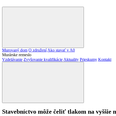
Murovaný dom
O združení
Ako stavať v A0
Murárske remeslo
Vzdelávanie
Zvyšovanie kvalifikácie
Aktuality
Prieskumy
Kontakt
Stavebníctvo môže čeliť tlakom na vyššie