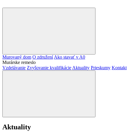
Murovaný dom
O združení
Ako stavať v A0
Murárske remeslo
Vzdelávanie
Zvyšovanie kvalifikácie
Aktuality
Prieskumy
Kontakt
Aktuality